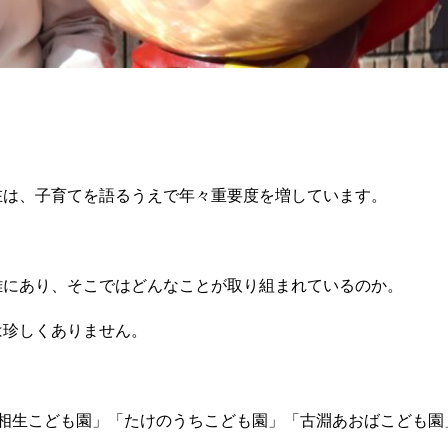
在は、子育てを語るうえで年々重要度を増しています。
離にあり、そこではどんなことが取り組まれているのか。
は珍しくありません。
相生こども園」「たけのうちこども園」「古淵あおばこども園