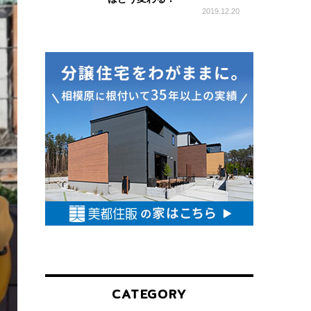
2019.12.20
お
す
す
め
情
報
CATEGORY