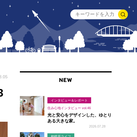
8.05
NEW
3
インタビュー＆レポート
住み心地インタビュー vol.46
光と安心をデザインした、ゆとり
ある大きな家。
2026.07.28
相模原ライフ